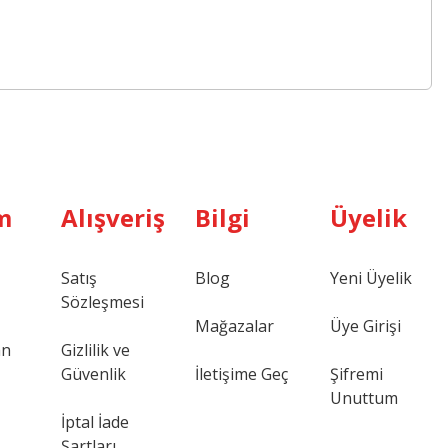
m
Alışveriş
Bilgi
Üyelik
Satış
Blog
Yeni Üyelik
Sözleşmesi
Mağazalar
Üye Girişi
an
Gizlilik ve
Güvenlik
İletişime Geç
Şifremi
Unuttum
İptal İade
Şartları