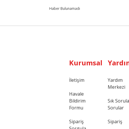
Haber Bulunamadı
Kurumsal
Yardı
İletişim
Yardım
Merkezi
Havale
Bildirim
Sık Sorul
Formu
Sorular
Sipariş
Sipariş
Sorgula