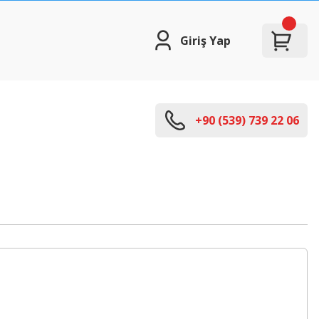
Giriş Yap
+90 (539) 739 22 06