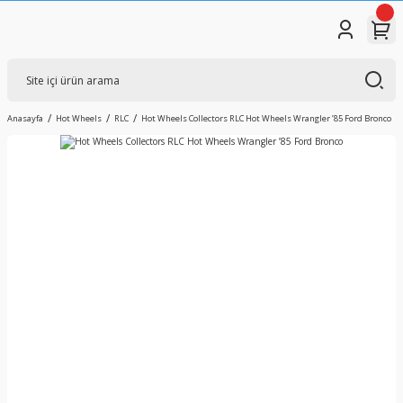
Anasayfa
Hot Wheels
RLC
Hot Wheels Collectors RLC Hot Wheels Wrangler ’85 Ford Bronco