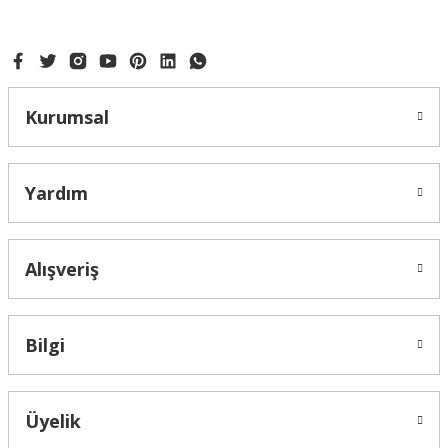
Bu ürüne benzer farklı alternatifler olmalı.
Kurumsal
Gönder
Yardım
Alışveriş
Bilgi
Üyelik