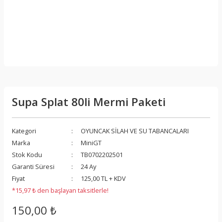
Supa Splat 80li Mermi Paketi
Kategori
OYUNCAK SİLAH VE SU TABANCALARI
Marka
MiniGT
Stok Kodu
TB0702202501
Garanti Süresi
24 Ay
Fiyat
125,00 TL + KDV
*15,97 ₺ den başlayan taksitlerle!
150,00 ₺