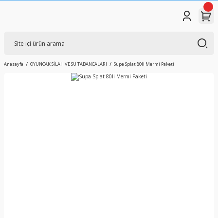
Anasayfa
OYUNCAK SİLAH VE SU TABANCALARI
Supa Splat 80li Mermi Paketi