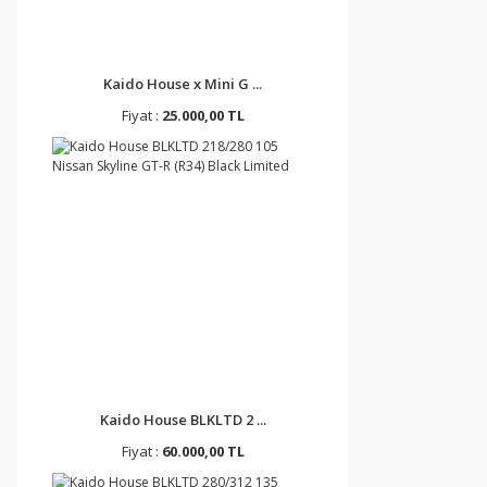
Kaido House x Mini G ...
Fiyat :
25.000,00 TL
Kaido House BLKLTD 2 ...
Fiyat :
60.000,00 TL