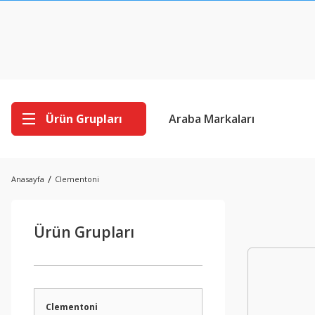
Ürün Grupları
Araba Markaları
Anasayfa
Clementoni
Ürün Grupları
Clementoni