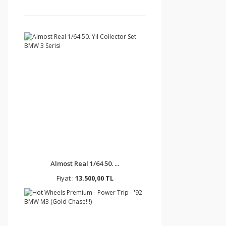
Almost Real 1/64 50. ...
Fiyat :
13.500,00 TL