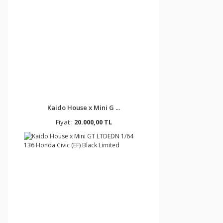
Kaido House x Mini G ...
Fiyat :
20.000,00 TL