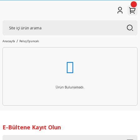
Anasayfa
Peluş Oyuncak
Ürün Bulunamadı.
E-Bültene Kayıt Olun