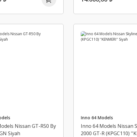
odels
Inno 64 Models
Models Nissan GT-R50 By
Inno 64 Models Nissan S
GN Siyah
2000 GT-R (KPGC110) ''