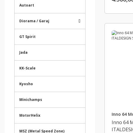
Autoart
Diorama / Garaj
GT Spirit
Jada
KK-Scale
Kyosho
Minichamps
Inno 64 M
MotorHelix
Inno 64 
ITALDESI
MSZ (Metal Speed Zone)