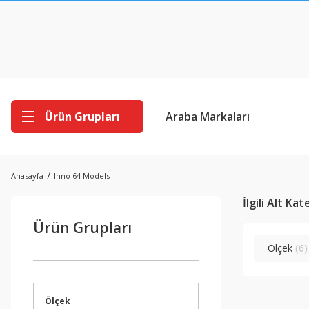
Ürün Grupları
Araba Markaları
Anasayfa
Inno 64 Models
İlgili Alt Ka
Ürün Grupları
Ölçek
(6)
Ölçek