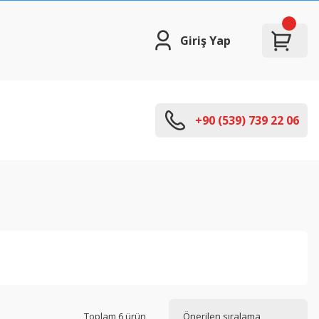
Giriş Yap
+90 (539) 739 22 06
Toplam 6 ürün