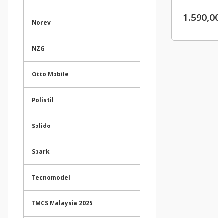
1.590,0
Norev
NZG
Otto Mobile
Polistil
Solido
Spark
Tecnomodel
TMCS Malaysia 2025