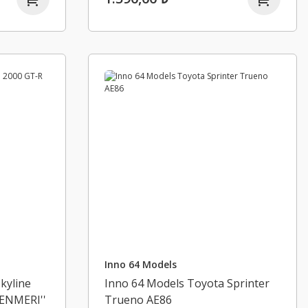
Inno 64 Models
kyline
Inno 64 Models Toyota Sprinter
KENMERI''
Trueno AE86