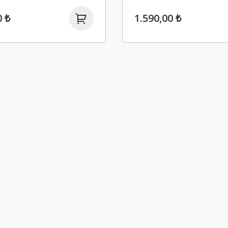
Siyah
0 ₺
1.590,00 ₺