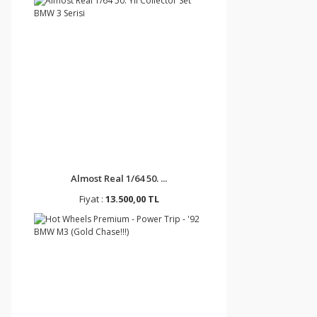
Almost Real 1/64 50. ...
Fiyat :
13.500,00 TL