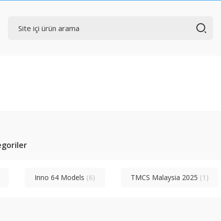
tegoriler
Inno 64 Models
(6)
TMCS Malaysia 2025
(1)