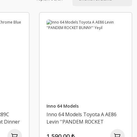
Inno 64 Models
R89C
Inno 64 Models Toyota A AE86
t Dinner
Levin ''PANDEM ROCKET
BUNNY'' Yeşil
1.590,00 ₺