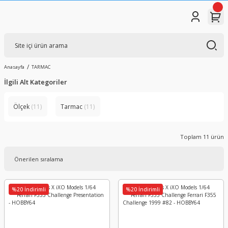
Anasayfa
TARMAC
İlgili Alt Kategoriler
Ölçek
(11)
Tarmac
(11)
Toplam 11 ürün
%20 İndirimli
%20 İndirimli