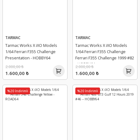
TARMAC
TARMAC
Tarmac Works X iXO Models
Tarmac Works X iXO Models
1/64 Ferrari F355 Challenge
1/64 Ferrari F355 Challenge
Presentation - HOBBY64
Ferrari F355 Challenge 1999 #82
- HOBBY64
2.000,00 ₺
2.000,00 ₺
1.600,00 ₺
1.600,00 ₺
%20 İndirimli
%20 İndirimli