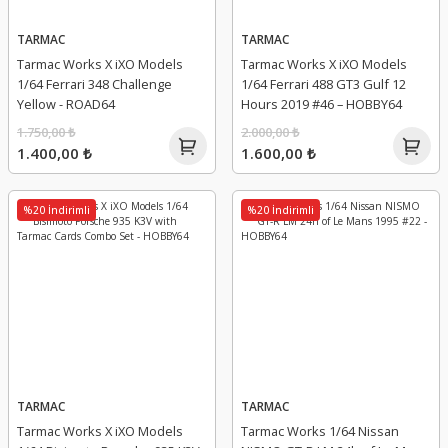
TARMAC
TARMAC
Tarmac Works X iXO Models
Tarmac Works X iXO Models
1/64 Ferrari 348 Challenge
1/64 Ferrari 488 GT3 Gulf 12
Yellow - ROAD64
Hours 2019 #46 – HOBBY64
1.750,00 ₺
2.000,00 ₺
1.400,00 ₺
1.600,00 ₺
%20 İndirimli
%20 İndirimli
TARMAC
TARMAC
Tarmac Works X iXO Models
Tarmac Works 1/64 Nissan