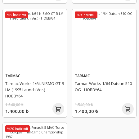
%9 İndirimli
%9 İndirimli
TARMAC
TARMAC
Tarmac Works 1/64 NISMO GT-R
Tarmac Works 1/64 Datsun 510
LM (1995 Launch Ver.) -
OG - HOBBY64
HOBBY64
1.540,00 ₺
1.540,00 ₺
1.400,00 ₺
1.400,00 ₺
%20 İndirimli