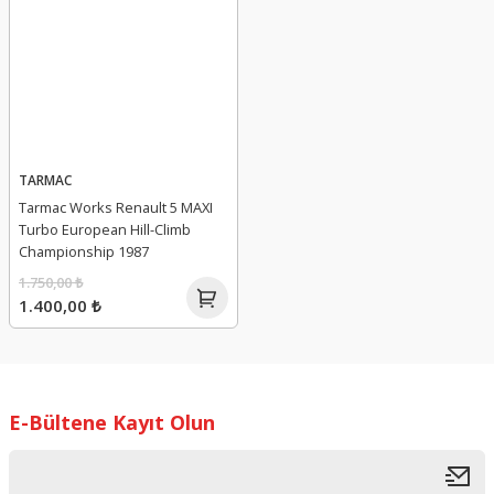
TARMAC
Tarmac Works Renault 5 MAXI
Turbo European Hill-Climb
Championship 1987
1.750,00 ₺
1.400,00 ₺
E-Bültene Kayıt Olun